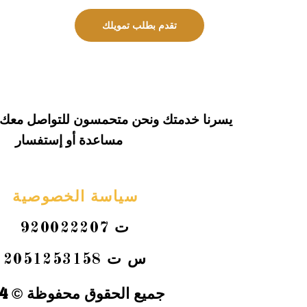
تقدم بطلب تمويلك
يسرنا خدمتك ونحن متحمسون للتواصل معك
مساعدة أو إستفسار
سياسة الخصوصية
920022207 ت
س ت 2051253158
جميع الحقوق محفوظة © 2024